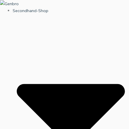
Zum
Inhalt
Secondhand-Shop
springen