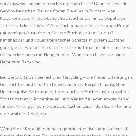
vorzugsweise zu einem erschwinglichen Preis? Dann solltest du
Genbro besuchen. Bei uns finden Sie alles in Büchern, von
Klassikern über Kinderbücher, Sachbücher bis hin zu populären
Titeln und dem Besten? Alle Bücher haben feste niedrige Preise –
mit wenigen Ausnahmen. Unsere Buchabteilung ist groß,
handhabbar und voller literarischer Schätze in gutem Zustand,
ganz gleich, wonach Sie suchen. Hier kauft man nicht nur mit Geld
ein, sondern auch mit Neugier, dem Wunsch zu lesen und einer
Liebe zum Recycling.
Bei Genbro finden Sie nicht nur Recycling – Sie finden Erfahrungen,
Geschichten und Inhalte, die weit über die Regale hinausgehen.
Unsere große Abteilung mit gebrauchten Büchern ist ein wahrer
Schatz mitten in Kopenhagen, und hier ist für jeden etwas dabei:
für den Anfänger, den leidenschaftlichen Leser, den Sammler und
die Familie mit Kindern.
Wenn Sie in Kopenhagen nach gebrauchten Büchern suchen, ist
Genbro der Ort, den Sie unbedingt erleben sollten. Hier sind die