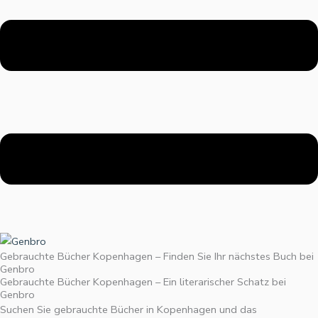
Gebrauchte Bücher Kopenhagen – Finden Sie Ihr nächstes Buch bei
Genbro
Gebrauchte Bücher Kopenhagen – Ein literarischer Schatz bei
Genbro
Suchen Sie gebrauchte Bücher in Kopenhagen und das