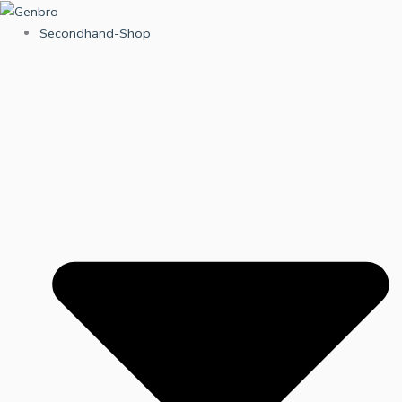
Zum
Inhalt
Secondhand-Shop
springen