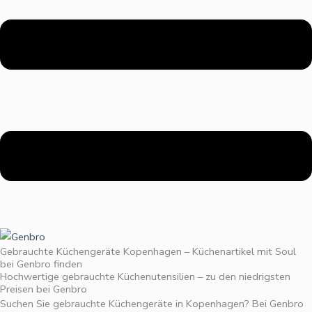
Gebrauchte Küchengeräte Kopenhagen – Küchenartikel mit Soul
bei Genbro finden
Hochwertige gebrauchte Küchenutensilien – zu den niedrigsten
Preisen bei Genbro
Suchen Sie gebrauchte Küchengeräte in Kopenhagen? Bei Genbro