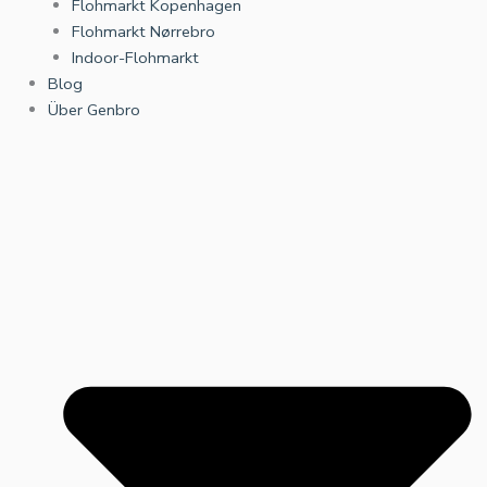
Flohmarkt Kopenhagen
Flohmarkt Nørrebro
Indoor-Flohmarkt
Blog
Über Genbro