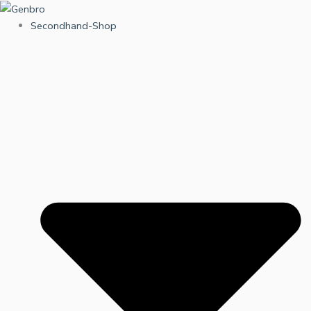
Zum
Inhalt
Secondhand-Shop
springen