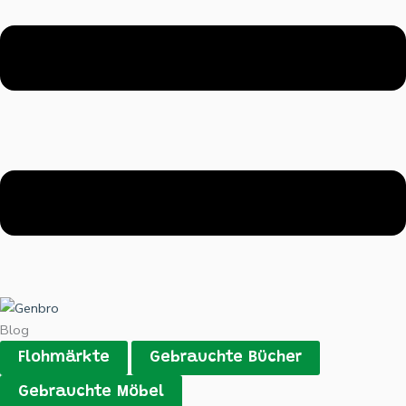
Blog
Flohmärkte
Gebrauchte Bücher
Gebrauchte Möbel