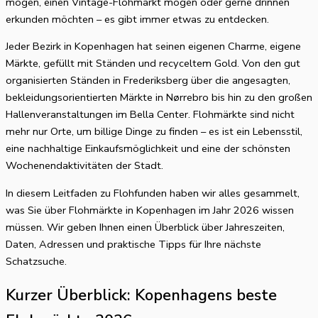
mögen, einen Vintage-Flohmarkt mögen oder gerne drinnen
erkunden möchten – es gibt immer etwas zu entdecken.
Jeder Bezirk in Kopenhagen hat seinen eigenen Charme, eigene
Märkte, gefüllt mit Ständen und recyceltem Gold. Von den gut
organisierten Ständen in Frederiksberg über die angesagten,
bekleidungsorientierten Märkte in Nørrebro bis hin zu den großen
Hallenveranstaltungen im Bella Center. Flohmärkte sind nicht
mehr nur Orte, um billige Dinge zu finden – es ist ein Lebensstil,
eine nachhaltige Einkaufsmöglichkeit und eine der schönsten
Wochenendaktivitäten der Stadt.
In diesem Leitfaden zu Flohfunden haben wir alles gesammelt,
was Sie über Flohmärkte in Kopenhagen im Jahr 2026 wissen
müssen. Wir geben Ihnen einen Überblick über Jahreszeiten,
Daten, Adressen und praktische Tipps für Ihre nächste
Schatzsuche.
Kurzer Überblick: Kopenhagens beste