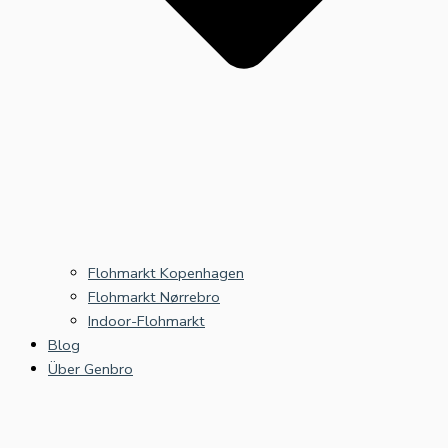
Flohmarkt Kopenhagen
Flohmarkt Nørrebro
Indoor-Flohmarkt
Blog
Über Genbro