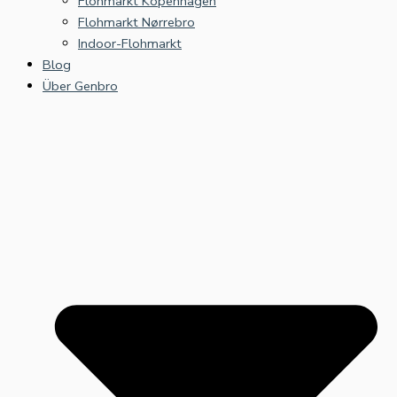
Flohmarkt Kopenhagen
Flohmarkt Nørrebro
Indoor-Flohmarkt
Blog
Über Genbro