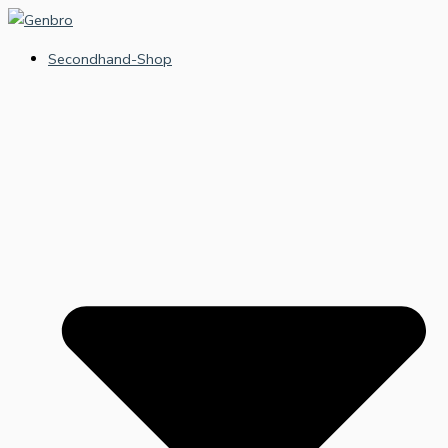
Zum
Inhalt
Secondhand-Shop
springen