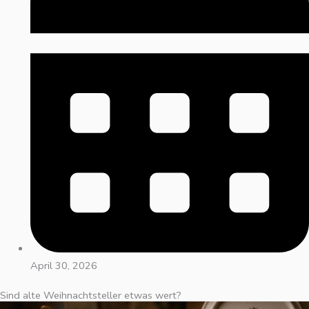
April 30, 2026
Sind alte Weihnachtsteller etwas wert?