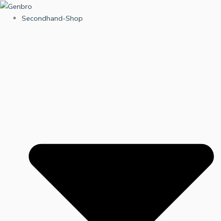
Zum
Inhalt
Secondhand-Shop
springen