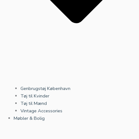
Genbrugstøj København
Tøj til Kvinder
Tøj til Mænd
Vintage Accessories
Møbler & Bolig