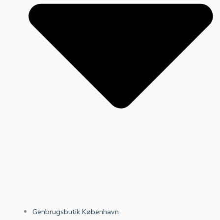
Genbrugsbutik København