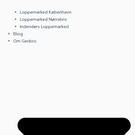
Loppemarked København
Loppemarked Nørrebro
Indendørs Loppemarked
Blog
Om Genbro