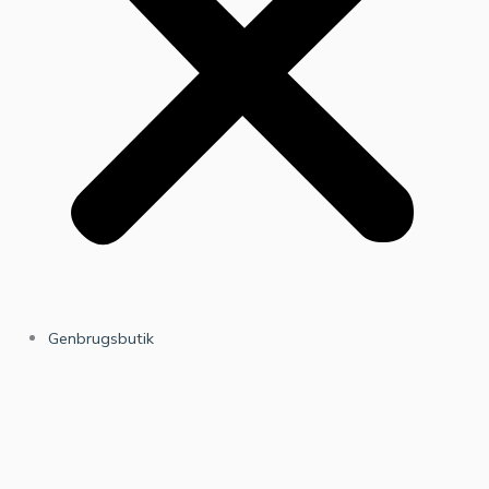
Genbrugsbutik