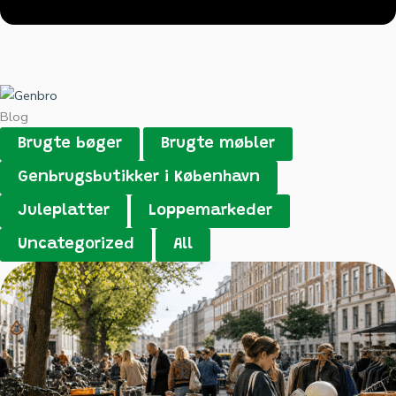
Blog
Brugte bøger
Brugte møbler
Genbrugsbutikker i København
Juleplatter
Loppemarkeder
Uncategorized
All