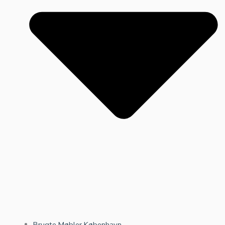
Brugte Møbler København