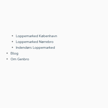
Loppemarked København
Loppemarked Nørrebro
Indendørs Loppemarked
Blog
Om Genbro