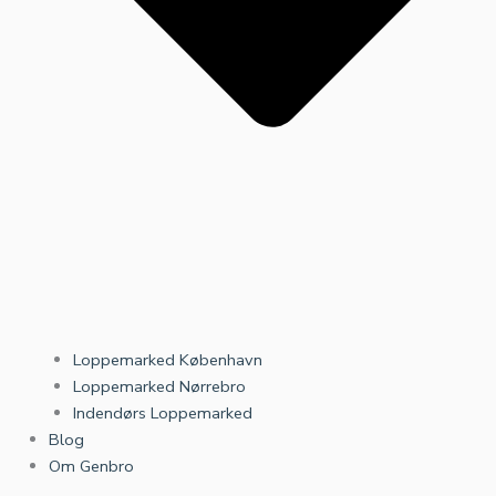
Loppemarked København
Loppemarked Nørrebro
Indendørs Loppemarked
Blog
Om Genbro