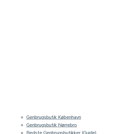
Genbrugsbutik København
Genbrugsbutik Nørrebro
Bedste Genbrugsbutikker (Guide)