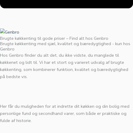
Brugte køkkenting til gode priser – Find alt hos Genbro
Brugte køkkenting med sjæl, kvalitet og bæredygtighed - kun hos
Genbro
Hos Genbro finder du alt det, du ikke vidste, du manglede til
køkkenet og lidt til. Vi har et stort og varieret udvalg af brugte
køkkenting, som kombinerer funktion, kvalitet og bæredygtighed
på bedste vis.
Her får du muligheden for at indrette dit køkken og din bolig med
personlige fund og secondhand varer, som både er praktiske og
fulde af historie.