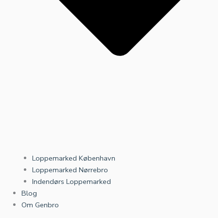
Loppemarked København
Loppemarked Nørrebro
Indendørs Loppemarked
Blog
Om Genbro