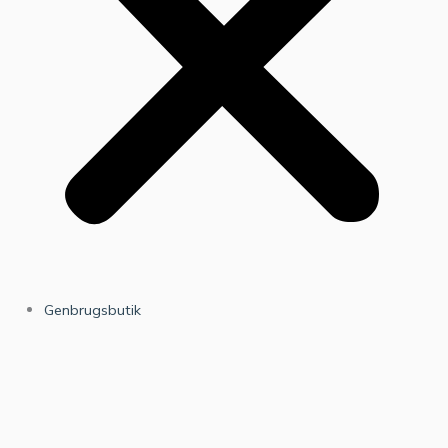
Genbrugsbutik