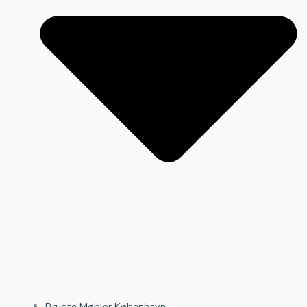
Brugte Møbler København