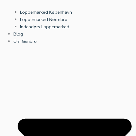
Loppemarked København
Loppemarked Nørrebro
Indendørs Loppemarked
Blog
Om Genbro