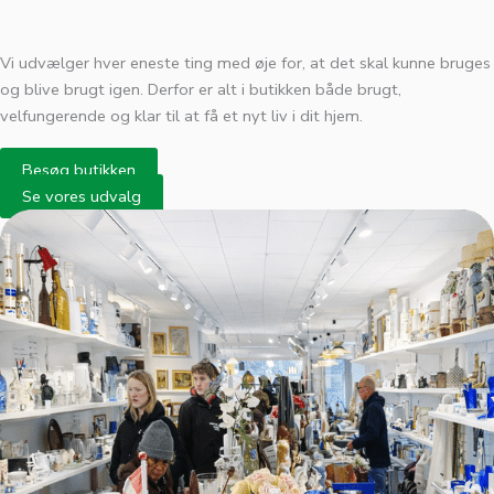
Vi udvælger hver eneste ting med øje for, at det skal kunne bruges
og blive brugt igen. Derfor er alt i butikken både brugt,
velfungerende og klar til at få et nyt liv i dit hjem.
Besøg butikken
Se vores udvalg