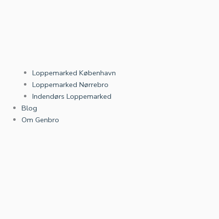
Loppemarked København
Loppemarked Nørrebro
Indendørs Loppemarked
Blog
Om Genbro