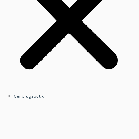
Genbrugsbutik