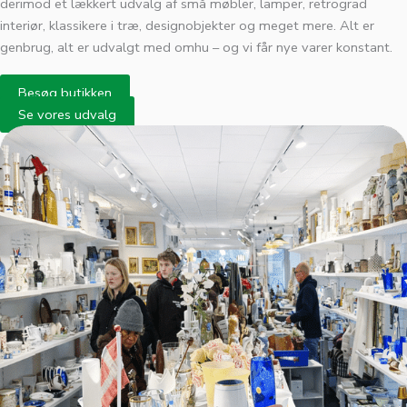
derimod et lækkert udvalg af små møbler, lamper, retrograd
interiør, klassikere i træ, designobjekter og meget mere. Alt er
genbrug, alt er udvalgt med omhu – og vi får nye varer konstant.
Besøg butikken
Se vores udvalg