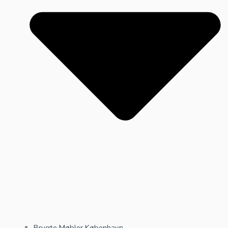
Brugte Møbler København