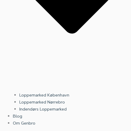
Loppemarked København
Loppemarked Nørrebro
Indendørs Loppemarked
Blog
Om Genbro