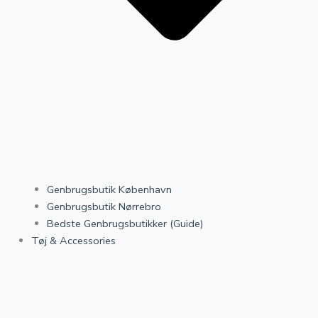
Genbrugsbutik København
Genbrugsbutik Nørrebro
Bedste Genbrugsbutikker (Guide)
Tøj & Accessories