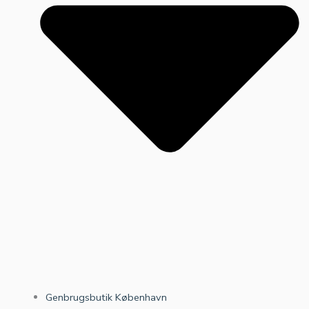
Genbrugsbutik København