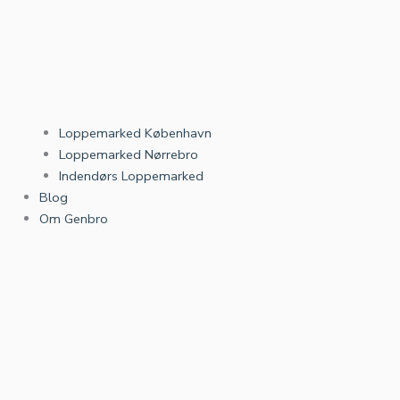
Loppemarked København
Loppemarked Nørrebro
Indendørs Loppemarked
Blog
Om Genbro