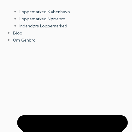
Loppemarked København
Loppemarked Nørrebro
Indendørs Loppemarked
Blog
Om Genbro