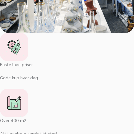
Faste lave priser
Gode kup hver dag
Over 400 m2
Alt i genbrug samlet ét sted