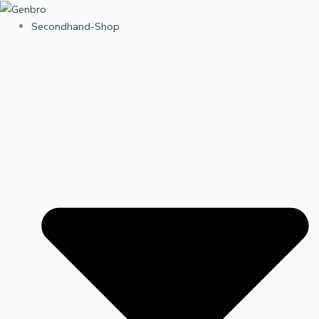
Zum
Inhalt
Secondhand-Shop
springen