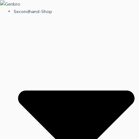
Zum
Inhalt
Secondhand-Shop
springen