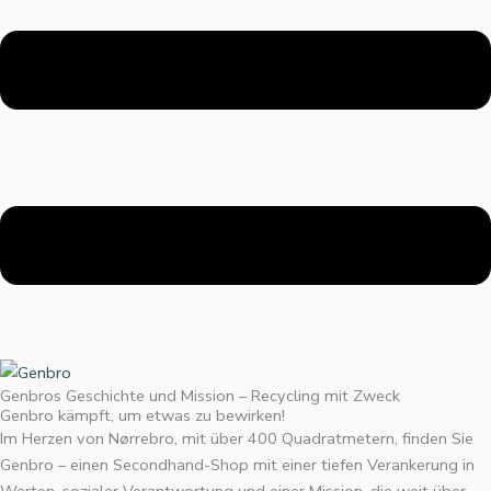
Genbros Geschichte und Mission – Recycling mit Zweck
Genbro kämpft, um etwas zu bewirken!
Im Herzen von Nørrebro, mit über 400 Quadratmetern, finden Sie
Genbro – einen Secondhand-Shop mit einer tiefen Verankerung in