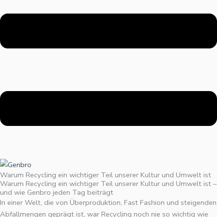
Warum Recycling ein wichtiger Teil unserer Kultur und Umwelt ist
Warum Recycling ein wichtiger Teil unserer Kultur und Umwelt ist –
und wie Genbro jeden Tag beiträgt
In einer Welt, die von Überproduktion, Fast Fashion und steigenden
Abfallmengen geprägt ist, war Recycling noch nie so wichtig wie