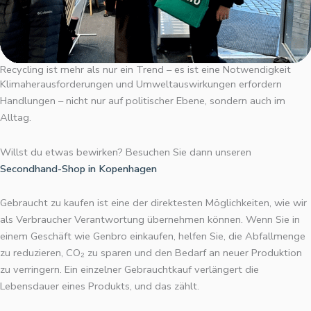
Recycling ist mehr als nur ein Trend – es ist eine Notwendigkeit
Klimaherausforderungen und Umweltauswirkungen erfordern
Handlungen – nicht nur auf politischer Ebene, sondern auch im
Alltag.
Willst du etwas bewirken? Besuchen Sie dann unseren
Secondhand-Shop in Kopenhagen
Gebraucht zu kaufen ist eine der direktesten Möglichkeiten, wie wir
als Verbraucher Verantwortung übernehmen können. Wenn Sie in
einem Geschäft wie Genbro einkaufen, helfen Sie, die Abfallmenge
zu reduzieren, CO₂ zu sparen und den Bedarf an neuer Produktion
zu verringern. Ein einzelner Gebrauchtkauf verlängert die
Lebensdauer eines Produkts, und das zählt.