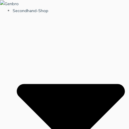
Zum
Inhalt
Secondhand-Shop
springen